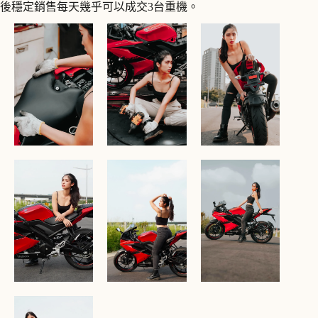
後穩定銷售每天幾乎可以成交3台重機。