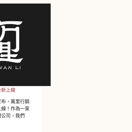
全新上線
宣布，萬里行銷
上線！作為一家
問公司，我們