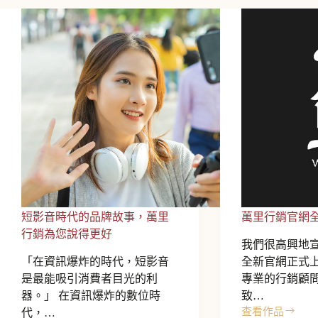
短影音時代的品牌故事，萬里
萬里行銷官網
行銷為您說得更好
我們很高興地
「在資訊爆炸的時代，短影音
全新官網正式
是最能吸引消費者目光的利
專業的行銷顧
器。」 在資訊爆炸的數位時
致…
查看作品
代，…
萬