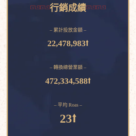
行銷成績
– 累計投放金額 –
22,478,983⭡
– 轉換總營業額 –
472,334,588⭡
– 平均 Roas –
23⭡