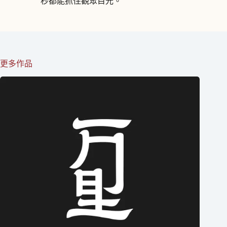
秒都能抓住觀眾目光。
更多作品