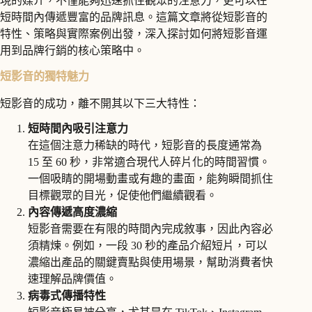
現的媒介，不僅能夠迅速抓住觀眾的注意力，更可以在
短時間內傳遞豐富的品牌訊息。這篇文章將從短影音的
特性、策略與實際案例出發，深入探討如何將短影音運
用到品牌行銷的核心策略中。
短影音的獨特魅力
短影音的成功，離不開其以下三大特性：
短時間內吸引注意力
在這個注意力稀缺的時代，短影音的長度通常為
15 至 60 秒，非常適合現代人碎片化的時間習慣。
一個吸睛的開場動畫或有趣的畫面，能夠瞬間抓住
目標觀眾的目光，促使他們繼續觀看。
內容傳遞高度濃縮
短影音需要在有限的時間內完成敘事，因此內容必
須精煉。例如，一段 30 秒的產品介紹短片，可以
濃縮出產品的關鍵賣點與使用場景，幫助消費者快
速理解品牌價值。
病毒式傳播特性