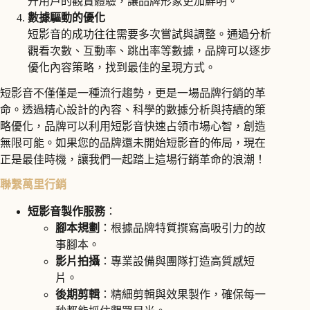
升用戶的觀賞體驗，讓品牌形象更加鮮明。
數據驅動的優化
短影音的成功往往需要多次嘗試與調整。通過分析
觀看次數、互動率、跳出率等數據，品牌可以逐步
優化內容策略，找到最佳的呈現方式。
短影音不僅僅是一種流行趨勢，更是一場品牌行銷的革
命。透過精心設計的內容、科學的數據分析與持續的策
略優化，品牌可以利用短影音快速占領市場心智，創造
無限可能。如果您的品牌還未開始短影音的佈局，現在
正是最佳時機，讓我們一起踏上這場行銷革命的浪潮！
聯繫萬里行銷
短影音製作服務
：
腳本規劃
：根據品牌特質撰寫高吸引力的故
事腳本。
影片拍攝
：專業設備與團隊打造高質感短
片。
後期剪輯
：精細剪輯與效果製作，確保每一