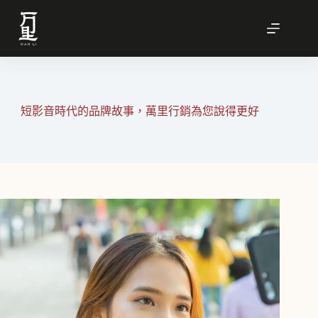
跳
至
主
要
內
容
短影音時代的品牌故事，萬里行銷為您說得更好