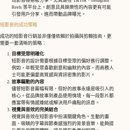
短影音極易被分享，尤其是在 TikTok、Instagram
Reels 等平台上。創意且具娛樂性的內容更有可能
引發用戶分享，進而帶動品牌曝光。
短影音的成功策略
成功的短影音行銷並非僅僅依賴於拍攝與剪輯技術，更
需要一套清晰的策略：
目標受眾明確化
短影音的設計需要根據目標受眾的偏好進行調整。
例如，年輕受眾喜歡創意和幽默的內容，而商務人
士可能更偏愛高質感與資訊密集的影片。
故事驅動的內容
儘管短影音篇幅有限，但好的故事永遠是吸引人的
核心。從品牌故事到產品使用情境，每一段影片都
應當帶有情感連結或解決用戶痛點的訊息。
視覺與音效的完美結合
視覺與音效在短影音中扮演關鍵角色。生動的畫
面、吸睛的字幕與節奏感強烈的背景音樂，能夠提