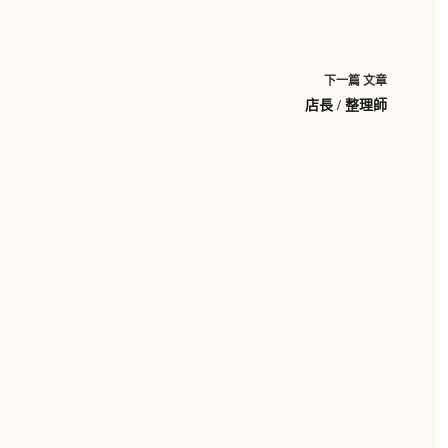
下一篇
文章
店長 / 整理師