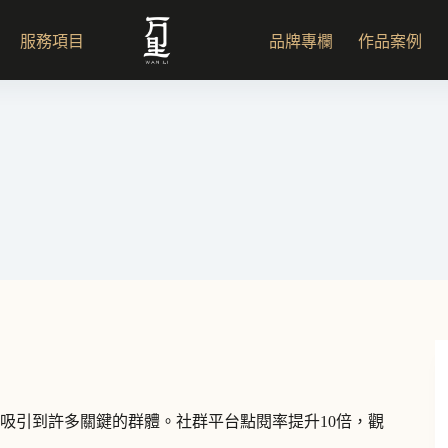
服務項目
品牌專欄
作品案例
吸引到許多關鍵的群體。社群平台點閱率提升10倍，觀